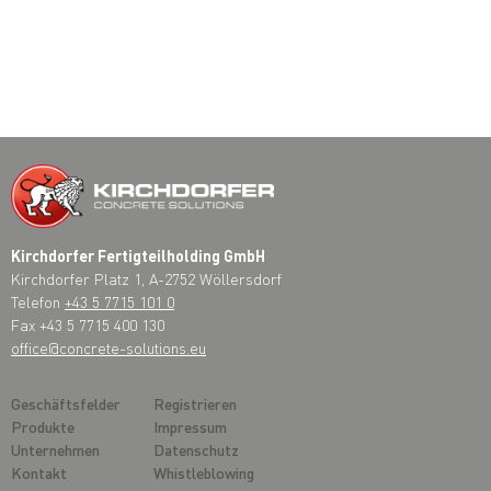
Kirchdorfer Fertigteilholding GmbH
Kirchdorfer Platz 1, A-2752 Wöllersdorf
Telefon
+43 5 7715 101 0
Fax +43 5 7715 400 130
office@concrete-solutions.eu
Geschäftsfelder
Registrieren
Produkte
Impressum
Unternehmen
Datenschutz
Kontakt
Whistleblowing