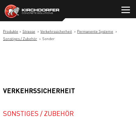
Zum
Inhalt
springen
Produkte
Strasse
Verkehrssicherheit
Permanente Systeme
Sonstiges / Zubehör
Sonder
VERKEHRSSICHERHEIT
SONSTIGES / ZUBEHÖR