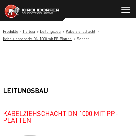
Zum
Inhalt
springen
Produkte
Tiefbau
Leitungsbau
Kabelziehschacht
Kabelziehschacht DN 1000 mit PP-Platten
Sonder
LEITUNGSBAU
KABELZIEHSCHACHT DN 1000 MIT PP-
PLATTEN