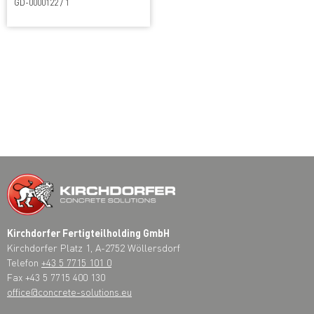
GD-0000122 / 1
Kirchdorfer Fertigteilholding GmbH
Kirchdorfer Platz 1, A-2752 Wöllersdorf
Telefon
+43 5 7715 101 0
Fax +43 5 7715 400 130
office@concrete-solutions.eu