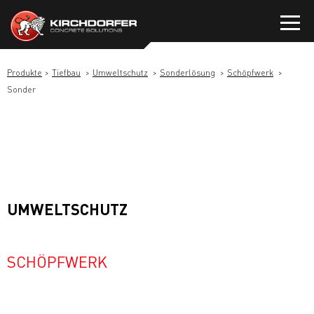
Zum
Inhalt
springen
Produkte
Tiefbau
Umweltschutz
Sonderlösung
Schöpfwerk
Sonder
UMWELTSCHUTZ
SCHÖPFWERK