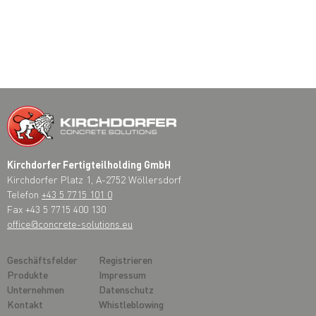
Kirchdorfer Fertigteilholding GmbH
Kirchdorfer Platz 1, A-2752 Wöllersdorf
Telefon
+43 5 7715 101 0
Fax +43 5 7715 400 130
office@concrete-solutions.eu
Geschäftsfelder
Registrieren
Produkte
Impressum
Unternehmen
Datenschutz
Kontakt
Whistleblowing