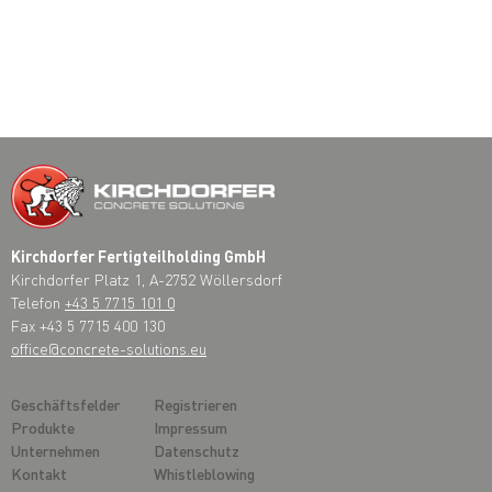
Kirchdorfer Fertigteilholding GmbH
Kirchdorfer Platz 1, A-2752 Wöllersdorf
Telefon
+43 5 7715 101 0
Fax +43 5 7715 400 130
office@concrete-solutions.eu
Geschäftsfelder
Registrieren
Produkte
Impressum
Unternehmen
Datenschutz
Kontakt
Whistleblowing