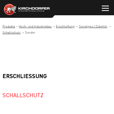
Zum
Inhalt
springen
Produkte
Hoch- und Industriebau
Erschließung
Sonstiges / Zubehör
Schallschutz
Sonder
ERSCHLIESSUNG
SCHALLSCHUTZ