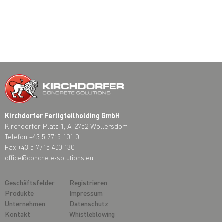
Kirchdorfer Fertigteilholding GmbH
Kirchdorfer Platz 1, A-2752 Wöllersdorf
Telefon
+43 5 7715 101 0
Fax +43 5 7715 400 130
office@concrete-solutions.eu
Geschäftsfelder
Registrieren
Produkte
Impressum
Unternehmen
Datenschutz
Kontakt
Whistleblowing