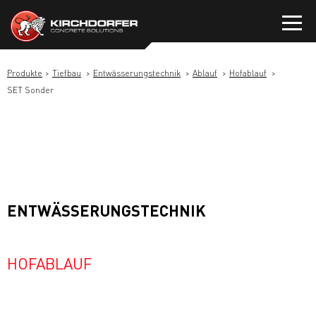
Zum
Inhalt
springen
Produkte
Tiefbau
Entwässerungstechnik
Ablauf
Hofablauf
SET Sonder
ENTWÄSSERUNGSTECHNIK
HOFABLAUF