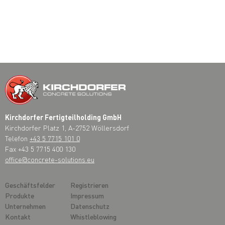
Kirchdorfer Fertigteilholding GmbH
Kirchdorfer Platz 1, A-2752 Wöllersdorf
Telefon
+43 5 7715 101 0
Fax +43 5 7715 400 130
office@concrete-solutions.eu
Geschäftsfelder
Registrieren
Produkte
Impressum
Unternehmen
Datenschutz
Kontakt
Whistleblowing