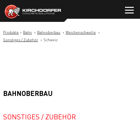
Zum
Inhalt
springen
Produkte
Bahn
Bahnoberbau
Weichenschwelle
Sonstiges / Zubehör
Schweiz
BAHNOBERBAU
SONSTIGES / ZUBEHÖR