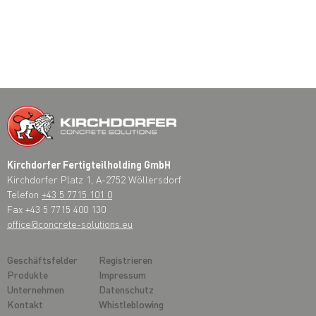
Kirchdorfer Fertigteilholding GmbH
Kirchdorfer Platz 1, A-2752 Wöllersdorf
Telefon
+43 5 7715 101 0
Fax +43 5 7715 400 130
office@concrete-solutions.eu
Geschäftsfelder
Registrieren
Produkte
Impressum
Unternehmen
Datenschutz
Kontakt
Whistleblowing