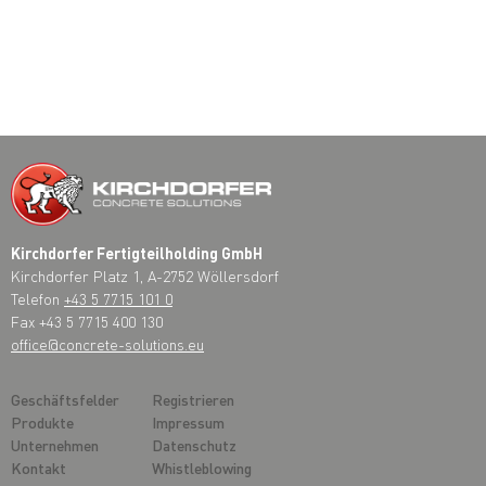
Kirchdorfer Fertigteilholding GmbH
Kirchdorfer Platz 1, A-2752 Wöllersdorf
Telefon
+43 5 7715 101 0
Fax +43 5 7715 400 130
office@concrete-solutions.eu
Geschäftsfelder
Registrieren
Produkte
Impressum
Unternehmen
Datenschutz
Kontakt
Whistleblowing