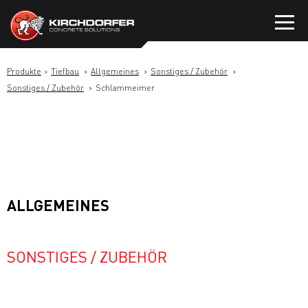
Zum
Inhalt
springen
Produkte
Tiefbau
Allgemeines
Sonstiges / Zubehör
Sonstiges / Zubehör
Schlammeimer
ALLGEMEINES
SONSTIGES / ZUBEHÖR