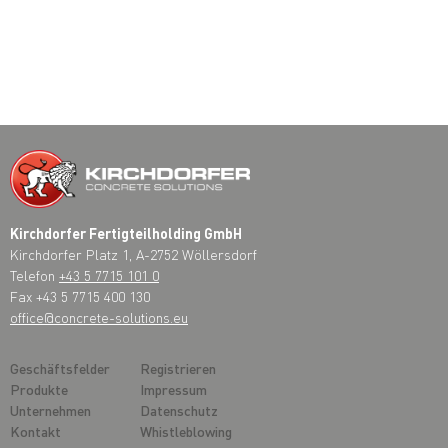
Kirchdorfer Fertigteilholding GmbH
Kirchdorfer Platz 1, A-2752 Wöllersdorf
Telefon
+43 5 7715 101 0
Fax +43 5 7715 400 130
office@concrete-solutions.eu
Geschäftsfelder
Registrieren
Produkte
Impressum
Unternehmen
Datenschutz
Kontakt
Whistleblowing