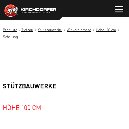
Zum
Inhalt
springen
Produkte
Tiefbau
Stützbauwerke
Winkelelement
Höhe 100 cm
Schalung
STÜTZBAUWERKE
HÖHE 100 CM