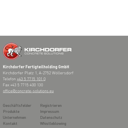
Kirchdorfer Fertigteilholding GmbH
Kirchdorfer Platz 1, A-2752 Wöllersdorf
Telefon
+43 5 7715 101 0
Fax +43 5 7715 400 130
office@concrete-solutions.eu
Geschäftsfelder
Registrieren
Produkte
Impressum
Unternehmen
Datenschutz
Kontakt
Whistleblowing