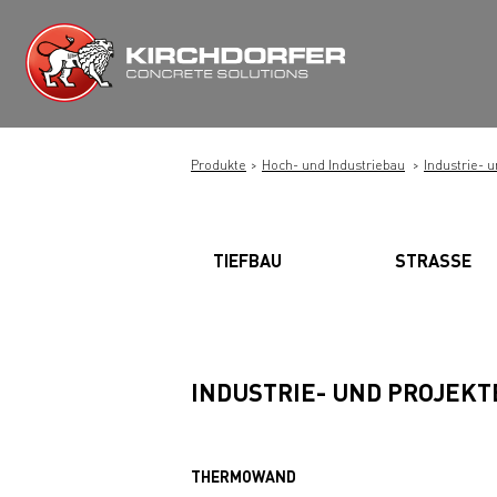
Zum
Inhalt
springen
Produkte
Hoch- und Industriebau
Industrie- 
TIEFBAU
STRASSE
INDUSTRIE- UND PROJEK
THERMOWAND