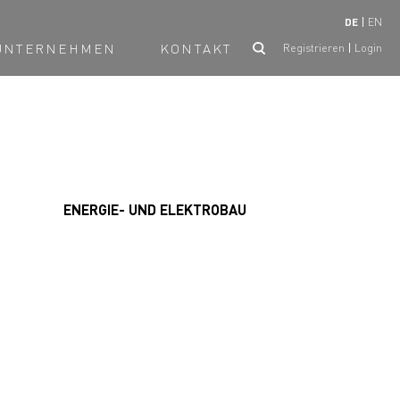
DE
EN
UNTERNEHMEN
KONTAKT
Registrieren
Login
ENERGIE- UND ELEKTROBAU