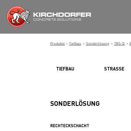
Zum
Inhalt
springen
Produkte
Tiefbau
Sonderlösung
TBS-Q
TIEFBAU
STRASSE
SONDERLÖSUNG
RECHTECKSCHACHT