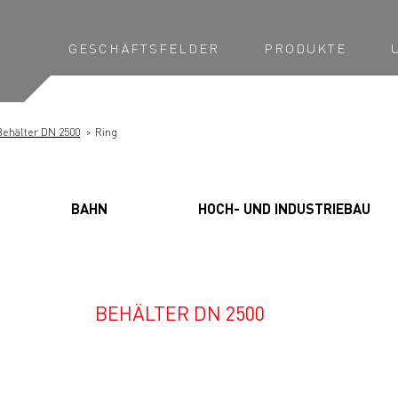
GESCHÄFTSFELDER
PRODUKTE
Behälter DN 2500
Ring
BAHN
HOCH- UND INDUSTRIEBAU
BEHÄLTER DN 2500