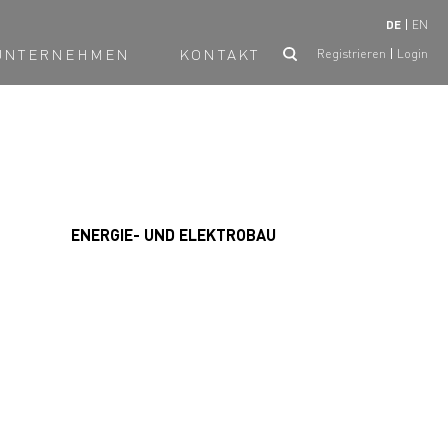
DE
EN
UNTERNEHMEN
KONTAKT
Registrieren
Login
ENERGIE- UND ELEKTROBAU