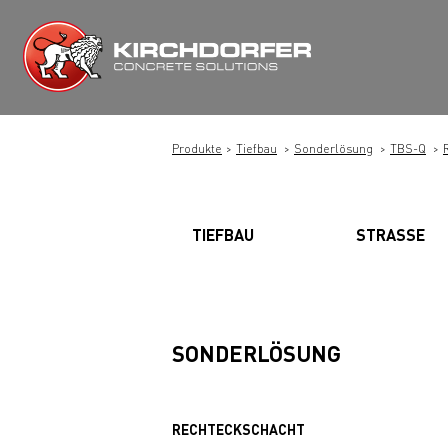
Zum
Inhalt
springen
Produkte
Tiefbau
Sonderlösung
TBS-Q
TIEFBAU
STRASSE
SONDERLÖSUNG
RECHTECKSCHACHT