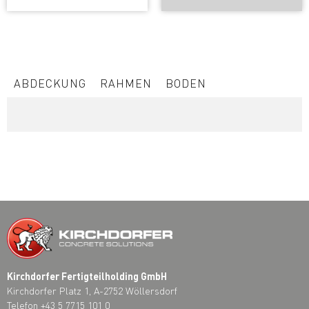
ABDECKUNG
RAHMEN
BODEN
Kirchdorfer Fertigteilholding GmbH
Kirchdorfer Platz 1, A-2752 Wöllersdorf
Telefon
+43 5 7715 101 0