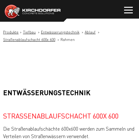
Zum
Inhalt
springen
Produkte
Tiefbau
Entwässerungstechnik
Ablauf
Straßenablaufschacht 600x 600
Rahmen
ENTWÄSSERUNGSTECHNIK
STRASSENABLAUFSCHACHT 600X 600
Die Straßenablaufschächte 600x600 werden zum Sammeln und
Verteilen von Straßenwässern verwendet.