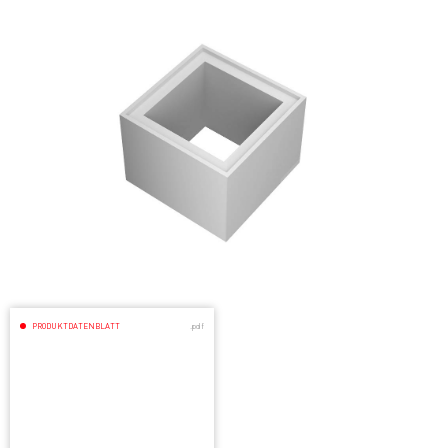
PRODUKTDATENBLATT
.pdf