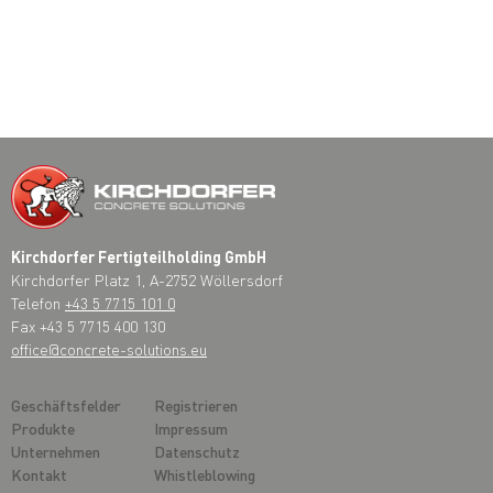
Kirchdorfer Fertigteilholding GmbH
Kirchdorfer Platz 1, A-2752 Wöllersdorf
Telefon
+43 5 7715 101 0
Fax +43 5 7715 400 130
office@concrete-solutions.eu
Geschäftsfelder
Registrieren
Produkte
Impressum
Unternehmen
Datenschutz
Kontakt
Whistleblowing