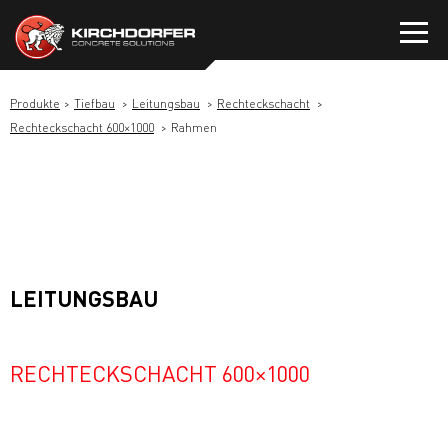
Zum
Inhalt
springen
Produkte
Tiefbau
Leitungsbau
Rechteckschacht
Rechteckschacht 600×1000
Rahmen
LEITUNGSBAU
RECHTECKSCHACHT 600×1000