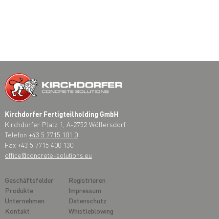
Kirchdorfer Fertigteilholding GmbH
Kirchdorfer Platz 1, A-2752 Wöllersdorf
Telefon
+43 5 7715 101 0
Fax +43 5 7715 400 130
office@concrete-solutions.eu
Geschäftsfelder
Registrieren
Produkte
Impressum
Unternehmen
Datenschutz
Kontakt
Whistleblowing