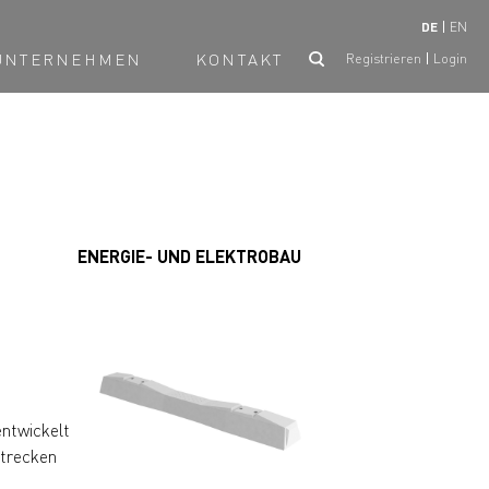
DE
EN
UNTERNEHMEN
KONTAKT
Registrieren
Login
ENERGIE- UND ELEKTROBAU
ntwickelt
strecken