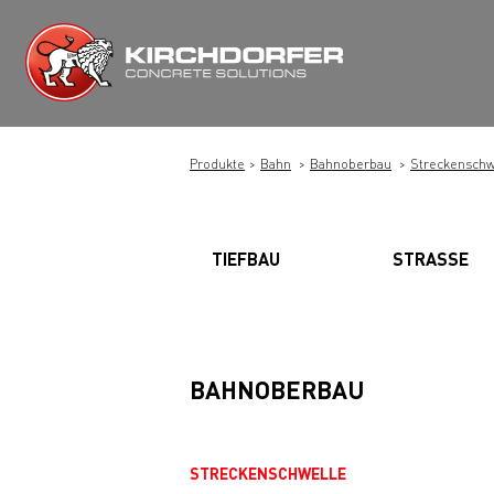
Zum
Inhalt
springen
Produkte
Bahn
Bahnoberbau
Streckenschw
TIEFBAU
STRASSE
BAHNOBERBAU
STRECKENSCHWELLE