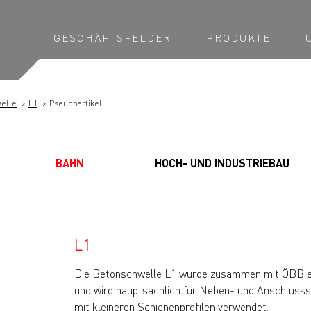
GESCHÄFTSFELDER
PRODUKTE
elle
L1
Pseudoartikel
BAHN
HOCH- UND INDUSTRIEBAU
L1
Die Betonschwelle L1 wurde zusammen mit ÖBB e
und wird hauptsächlich für Neben- und Anschluss
mit kleineren Schienenprofilen verwendet.