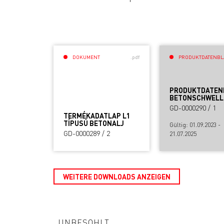
DOKUMENT
.pdf
PRODUKTDATENBL
PRODUKTDATEN
BETONSCHWELL
GD-0000290 / 1
TERMÉKADATLAP L1
TÍPUSÚ BETONALJ
Gültig: 01.09.2023 -
GD-0000289 / 2
21.07.2025
WEITERE DOWNLOADS ANZEIGEN
UNBESOHLT