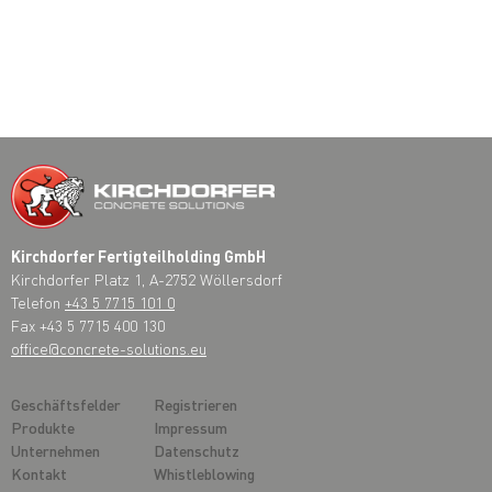
Kirchdorfer Fertigteilholding GmbH
Kirchdorfer Platz 1, A-2752 Wöllersdorf
Telefon
+43 5 7715 101 0
Fax +43 5 7715 400 130
office@concrete-solutions.eu
Geschäftsfelder
Registrieren
Produkte
Impressum
Unternehmen
Datenschutz
Kontakt
Whistleblowing