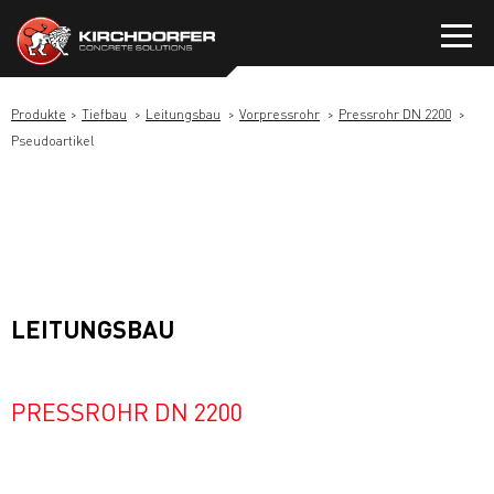
Zum
Inhalt
springen
Produkte
Tiefbau
Leitungsbau
Vorpressrohr
Pressrohr DN 2200
Pseudoartikel
LEITUNGSBAU
PRESSROHR DN 2200