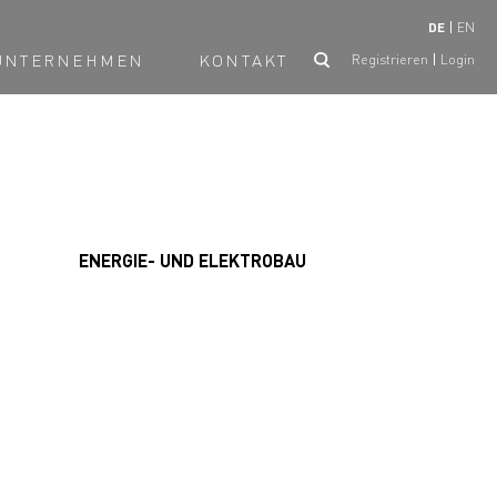
DE
EN
UNTERNEHMEN
KONTAKT
Registrieren
Login
ENERGIE- UND ELEKTROBAU