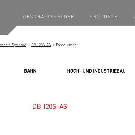
GESCHÄFTSFELDER
PRODUKTE
anente Systeme
DB 120S-AS
Passelement
BAHN
HOCH- UND INDUSTRIEBAU
DB 120S-AS