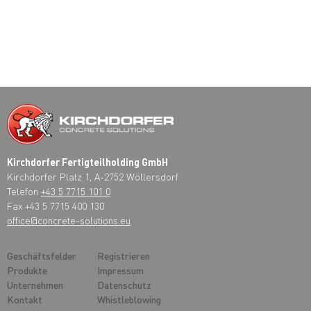
Kirchdorfer Fertigteilholding GmbH
Kirchdorfer Platz 1, A-2752 Wöllersdorf
Telefon
+43 5 7715 101 0
Fax +43 5 7715 400 130
office@concrete-solutions.eu
Geschäftsfelder
Registrieren
Produkte
Impressum
Unternehmen
Datenschutz
Kontakt
Whistleblowing