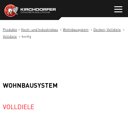
Zum
Inhalt
springen
Produkte
Hoch- und Industriebau
Wohnbausystem
Decken, Volldiele
Volldiele
konfig
WOHNBAUSYSTEM
VOLLDIELE