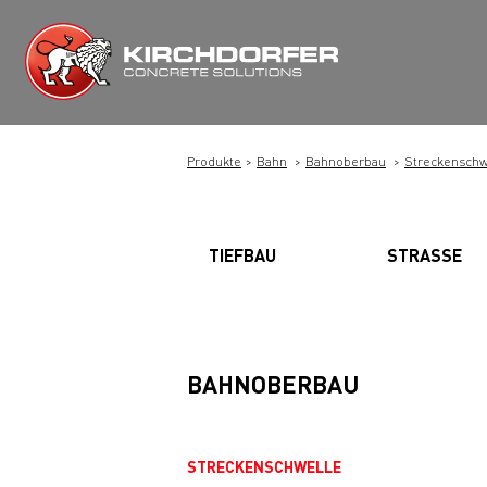
Zum
Inhalt
springen
Produkte
Bahn
Bahnoberbau
Streckenschw
TIEFBAU
STRASSE
BAHNOBERBAU
STRECKENSCHWELLE