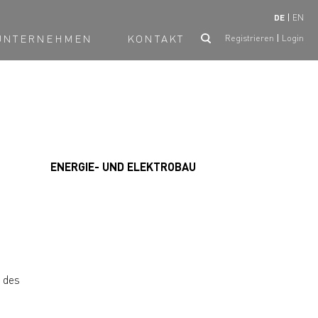
DE
EN
UNTERNEHMEN
KONTAKT
Registrieren
Login
ENERGIE- UND ELEKTROBAU
 des