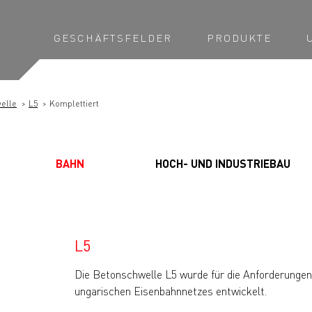
GESCHÄFTSFELDER
PRODUKTE
elle
L5
Komplettiert
BAHN
HOCH- UND INDUSTRIEBAU
L5
Die Betonschwelle L5 wurde für die Anforderungen
ungarischen Eisenbahnnetzes entwickelt.