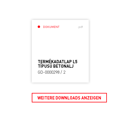
DOKUMENT
.pdf
TERMÉKADATLAP L5
TÍPUSÚ BETONALJ
GD-0000298 / 2
WEITERE DOWNLOADS ANZEIGEN