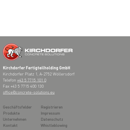
Kirchdorfer Fertigteilholding GmbH
Kirchdorfer Platz 1, A-2752 Wöllersdorf
Telefon
+43 5 7715 101 0
Fax +43 5 7715 400 130
office@concrete-solutions.eu
Geschäftsfelder
Registrieren
Produkte
Impressum
Unternehmen
Datenschutz
Kontakt
Whistleblowing