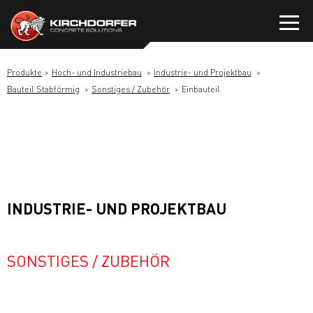
Zum
Inhalt
springen
Produkte
Hoch- und Industriebau
Industrie- und Projektbau
Bauteil Stabförmig
Sonstiges / Zubehör
Einbauteil
INDUSTRIE- UND PROJEKTBAU
SONSTIGES / ZUBEHÖR