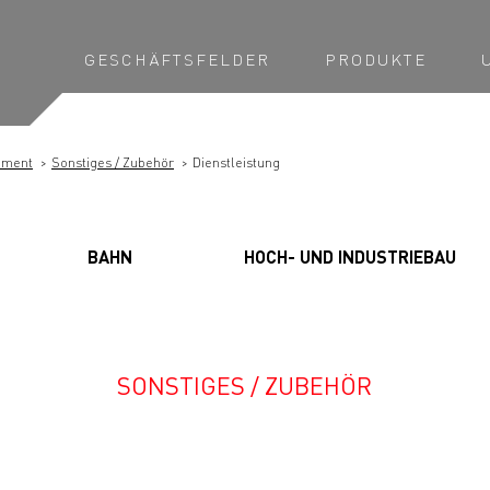
GESCHÄFTSFELDER
PRODUKTE
ement
Sonstiges / Zubehör
Dienstleistung
BAHN
HOCH- UND INDUSTRIEBAU
SONSTIGES / ZUBEHÖR