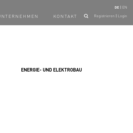
DE
EN
UNTERNEHMEN
KONTAKT
Registrieren
Login
ENERGIE- UND ELEKTROBAU