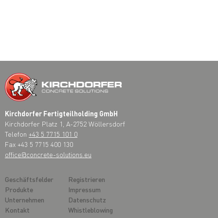
Kirchdorfer Fertigteilholding GmbH
Kirchdorfer Platz 1, A-2752 Wöllersdorf
Telefon
+43 5 7715 101 0
Fax +43 5 7715 400 130
office@concrete-solutions.eu
Geschäftsfelder
Registrieren
Produkte
Impressum
Unternehmen
Datenschutz
Kontakt
Whistleblowing