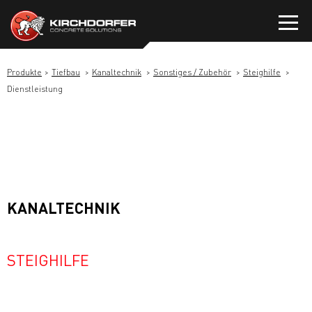
Zum
Inhalt
springen
Produkte
Tiefbau
Kanaltechnik
Sonstiges / Zubehör
Steighilfe
Dienstleistung
KANALTECHNIK
STEIGHILFE