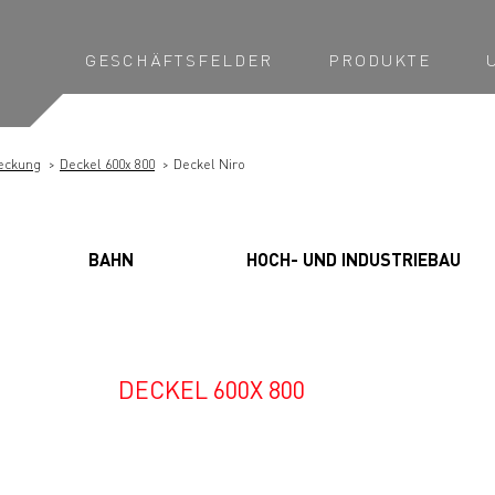
GESCHÄFTSFELDER
PRODUKTE
eckung
Deckel 600x 800
Deckel Niro
BAHN
HOCH- UND INDUSTRIEBAU
DECKEL 600X 800