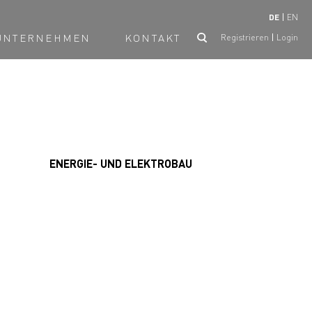
DE
EN
UNTERNEHMEN
KONTAKT
Registrieren
Login
ENERGIE- UND ELEKTROBAU