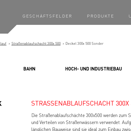
GESCHÄFTSFELDER
PRODUKTE
lauf
Straßenablaufschacht 300x 500
Deckel 300x 500 Sonder
BAHN
HOCH- UND INDUSTRIEBAU
STRASSENABLAUFSCHACHT 300X 5
K
Die Straßenablaufschächte 300x500 werden zum
und Verteilen von Straßenwässern verwendet. Aufg
länglichen Bauweise sind sie ideal zum Einbau zwi