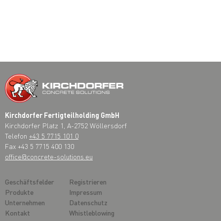
Kirchdorfer Fertigteilholding GmbH
Kirchdorfer Platz 1, A-2752 Wöllersdorf
Telefon
+43 5 7715 101 0
Fax +43 5 7715 400 130
office@concrete-solutions.eu
Geschäftsfelder
Registrieren
Produkte
Impressum
Unternehmen
Datenschutz
Kontakt
Whistleblowing