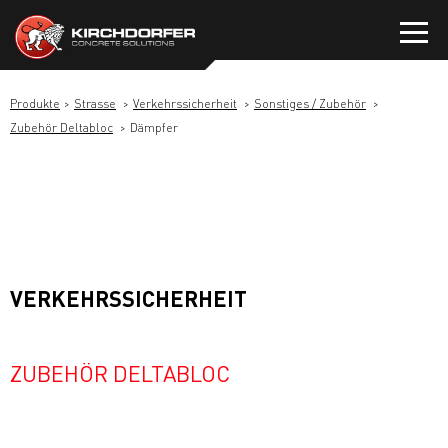
Zum
Inhalt
springen
Produkte
Strasse
Verkehrssicherheit
Sonstiges / Zubehör
Zubehör Deltabloc
Dämpfer
VERKEHRSSICHERHEIT
ZUBEHÖR DELTABLOC