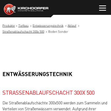
Zum
Inhalt
springen
Produkte
Tiefbau
Entwässerungstechnik
Ablauf
Straßenablaufschacht 300x 500
Boden Sonder
ENTWÄSSERUNGSTECHNIK
STRASSENABLAUFSCHACHT 300X 500
Die Straßenablaufschächte 300x500 werden zum Sammeln und
Verteilen von Straßenwässern verwendet. Aufgrund ihrer