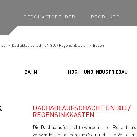
GESCHÄFTSFELDER
PRODUKTE
lauf
Dachablaufschacht DN 300 / Regensinkkasten
Boden
BAHN
HOCH- UND INDUSTRIEBAU
DACHABLAUFSCHACHT DN 300 /
K
REGENSINKKASTEN
Die Dachablaufschächte werden unter Regenfallro
verwendet und dienen zum Sammeln und Verteilen 