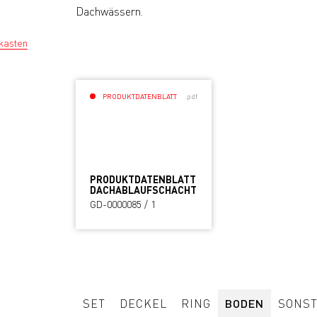
Dachwässern.
kasten
PRODUKTDATENBLATT
.pdf
PRODUKTDATENBLATT
DACHABLAUFSCHACHT
GD-0000085 / 1
SET
DECKEL
RING
BODEN
SONST