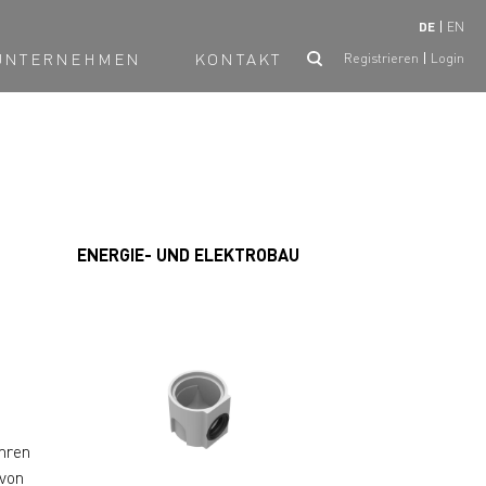
DE
EN
UNTERNEHMEN
KONTAKT
Registrieren
Login
ENERGIE- UND ELEKTROBAU
hren
von