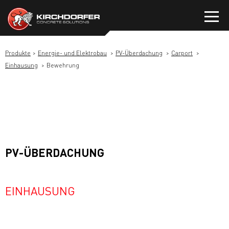
Zum
Inhalt
springen
Produkte
Energie- und Elektrobau
PV-Überdachung
Carport
Einhausung
Bewehrung
PV-ÜBERDACHUNG
EINHAUSUNG