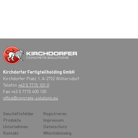
Kirchdorfer Fertigteilholding GmbH
Kirchdorfer Platz 1, A-2752 Wöllersdorf
Telefon
+43 5 7715 101 0
Fax +43 5 7715 400 130
office@concrete-solutions.eu
Geschäftsfelder
Registrieren
Produkte
Impressum
Unternehmen
Datenschutz
Kontakt
Whistleblowing