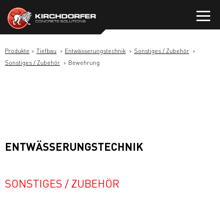
Zum
Inhalt
springen
Produkte
Tiefbau
Entwässerungstechnik
Sonstiges / Zubehör
Sonstiges / Zubehör
Bewehrung
ENTWÄSSERUNGSTECHNIK
SONSTIGES / ZUBEHÖR