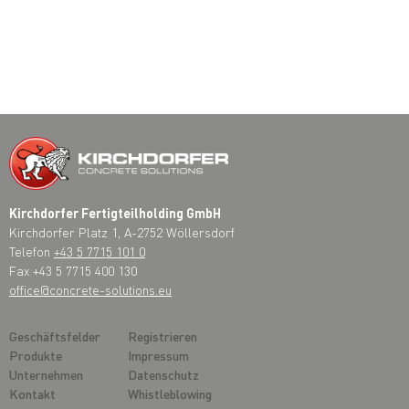
Kirchdorfer Fertigteilholding GmbH
Kirchdorfer Platz 1, A-2752 Wöllersdorf
Telefon
+43 5 7715 101 0
Fax +43 5 7715 400 130
office@concrete-solutions.eu
Geschäftsfelder
Registrieren
Produkte
Impressum
Unternehmen
Datenschutz
Kontakt
Whistleblowing