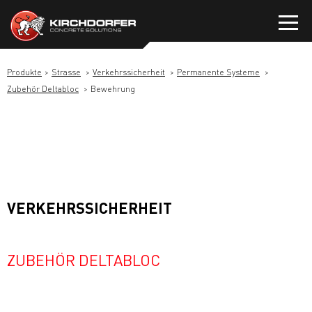
Zum
Inhalt
springen
Produkte
Strasse
Verkehrssicherheit
Permanente Systeme
Zubehör Deltabloc
Bewehrung
VERKEHRSSICHERHEIT
ZUBEHÖR DELTABLOC