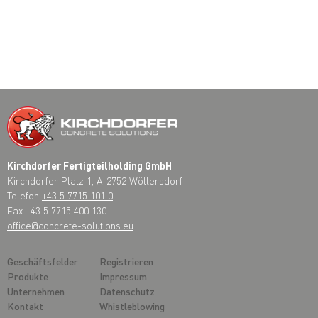
Kirchdorfer Fertigteilholding GmbH
Kirchdorfer Platz 1, A-2752 Wöllersdorf
Telefon
+43 5 7715 101 0
Fax +43 5 7715 400 130
office@concrete-solutions.eu
Geschäftsfelder
Registrieren
Produkte
Impressum
Unternehmen
Datenschutz
Kontakt
Whistleblowing