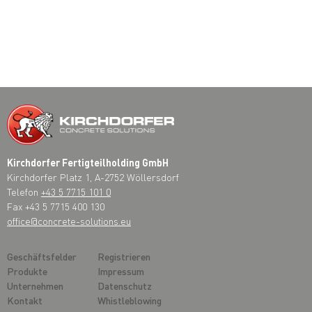
Kirchdorfer Fertigteilholding GmbH
Kirchdorfer Platz 1, A-2752 Wöllersdorf
Telefon
+43 5 7715 101 0
Fax +43 5 7715 400 130
office@concrete-solutions.eu
Geschäftsfelder
Registrieren
Produkte
Impressum
Unternehmen
Datenschutz
Kontakt
Whistleblowing