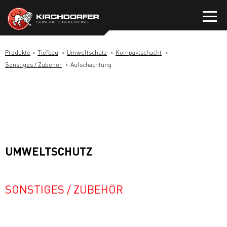
Zum
Inhalt
springen
Produkte
Tiefbau
Umweltschutz
Kompaktschacht
Sonstiges / Zubehör
Aufschachtung
UMWELTSCHUTZ
SONSTIGES / ZUBEHÖR