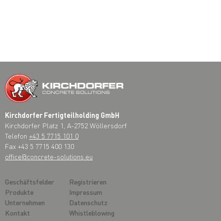
Kirchdorfer Fertigteilholding GmbH
Kirchdorfer Platz 1, A-2752 Wöllersdorf
Telefon
+43 5 7715 101 0
Fax +43 5 7715 400 130
office@concrete-solutions.eu
Geschäftsfelder
Registrieren
Produkte
Impressum
Unternehmen
Datenschutz
Kontakt
Whistleblowing