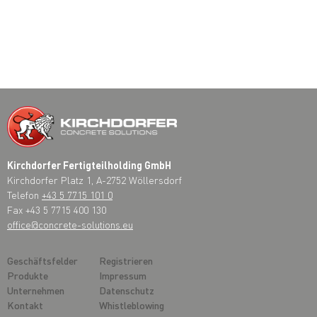
Kirchdorfer Fertigteilholding GmbH
Kirchdorfer Platz 1, A-2752 Wöllersdorf
Telefon
+43 5 7715 101 0
Fax +43 5 7715 400 130
office@concrete-solutions.eu
Geschäftsfelder
Registrieren
Produkte
Impressum
Unternehmen
Datenschutz
Kontakt
Whistleblowing