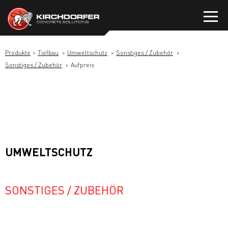
Zum
Inhalt
springen
Produkte
Tiefbau
Umweltschutz
Sonstiges / Zubehör
Sonstiges / Zubehör
Aufpreis
UMWELTSCHUTZ
SONSTIGES / ZUBEHÖR