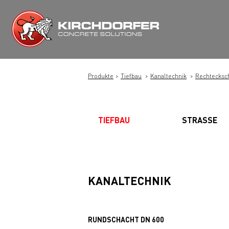
Zum
Inhalt
springen
Produkte
Tiefbau
Kanaltechnik
Rechtecksc
TIEFBAU
STRASSE
KANALTECHNIK
RUNDSCHACHT DN 600