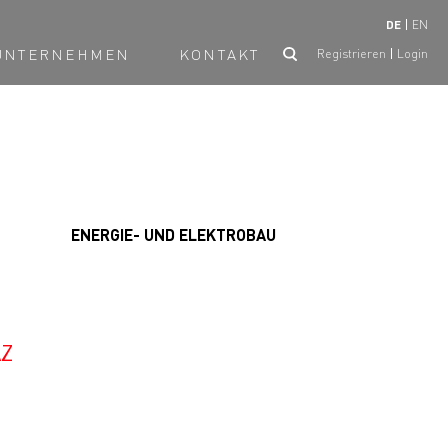
DE
EN
UNTERNEHMEN
KONTAKT
Registrieren
Login
ENERGIE- UND ELEKTROBAU
AZ