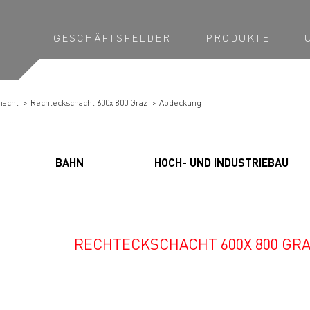
GESCHÄFTSFELDER
PRODUKTE
hacht
Rechteckschacht 600x 800 Graz
Abdeckung
BAHN
HOCH- UND INDUSTRIEBAU
RECHTECKSCHACHT 600X 800 GR