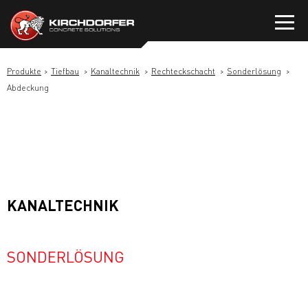
Zum
Inhalt
springen
Produkte
Tiefbau
Kanaltechnik
Rechteckschacht
Sonderlösung
Abdeckung
KANALTECHNIK
SONDERLÖSUNG