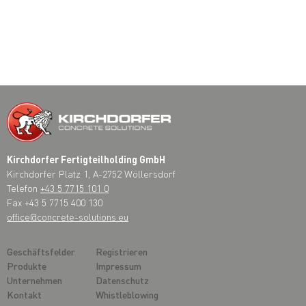
Kirchdorfer Fertigteilholding GmbH
Kirchdorfer Platz 1, A-2752 Wöllersdorf
Telefon
+43 5 7715 101 0
Fax +43 5 7715 400 130
office@concrete-solutions.eu
Geschäftsfelder
Registrieren
Produkte
Impressum
Unternehmen
Datenschutz
Kontakt
Whistleblowing