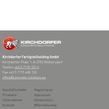
Kirchdorfer Fertigteilholding GmbH
Kirchdorfer Platz 1, A-2752 Wöllersdorf
Telefon
+43 5 7715 101 0
Fax +43 5 7715 400 130
office@concrete-solutions.eu
Geschäftsfelder
Registrieren
Produkte
Impressum
Unternehmen
Datenschutz
Kontakt
Whistleblowing