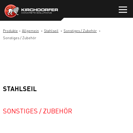
Zum
Inhalt
springen
Produkte
Allgemein
Stahlseil
Sonstiges / Zubehör
Sonstiges / Zubehör
STAHLSEIL
SONSTIGES / ZUBEHÖR