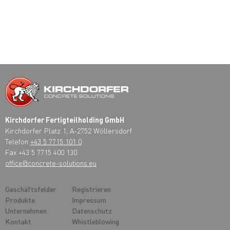
Kirchdorfer Fertigteilholding GmbH
Kirchdorfer Platz 1, A-2752 Wöllersdorf
Telefon
+43 5 7715 101 0
Fax +43 5 7715 400 130
office@concrete-solutions.eu
Geschäftsfelder
Registrieren
Produkte
Impressum
Unternehmen
Datenschutz
Kontakt
Whistleblowing