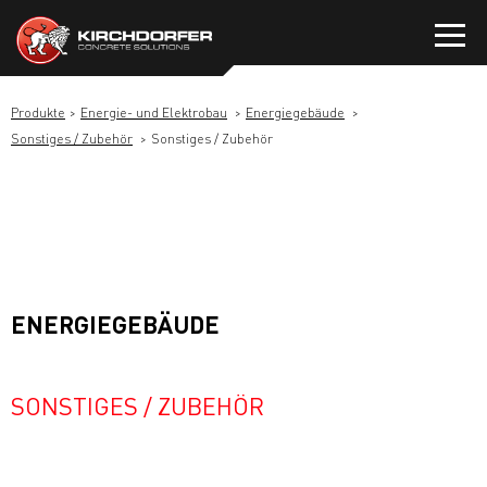
Zum
Inhalt
springen
Produkte
Energie- und Elektrobau
Energiegebäude
Sonstiges / Zubehör
Sonstiges / Zubehör
ENERGIEGEBÄUDE
SONSTIGES / ZUBEHÖR