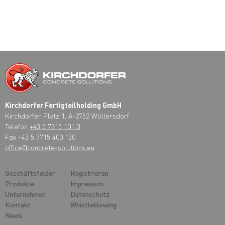
Kirchdorfer Fertigteilholding GmbH
Kirchdorfer Platz 1, A-2752 Wöllersdorf
Telefon
+43 5 7715 101 0
Fax +43 5 7715 400 130
office@concrete-solutions.eu
Geschäftsfelder
Registrieren
Produkte
Impressum
Unternehmen
Datenschutz
Kontakt
Whistleblowing
News