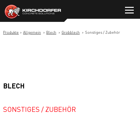
Zum
Inhalt
springen
Produkte
Allgemein
Blech
Grobblech
Sonstiges / Zubehör
BLECH
SONSTIGES / ZUBEHÖR