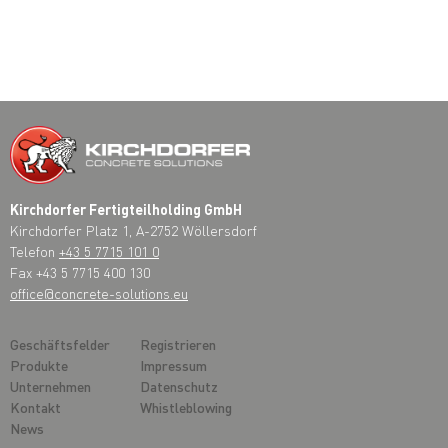
Kirchdorfer Fertigteilholding GmbH
Kirchdorfer Platz 1, A-2752 Wöllersdorf
Telefon
+43 5 7715 101 0
Fax +43 5 7715 400 130
office@concrete-solutions.eu
Geschäftsfelder
Registrieren
Produkte
Impressum
Unternehmen
Datenschutz
Kontakt
Whistleblowing
News