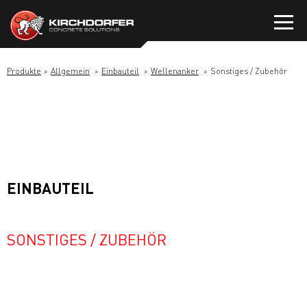
Zum
Inhalt
springen
Produkte
Allgemein
Einbauteil
Wellenanker
Sonstiges / Zubehör
EINBAUTEIL
SONSTIGES / ZUBEHÖR