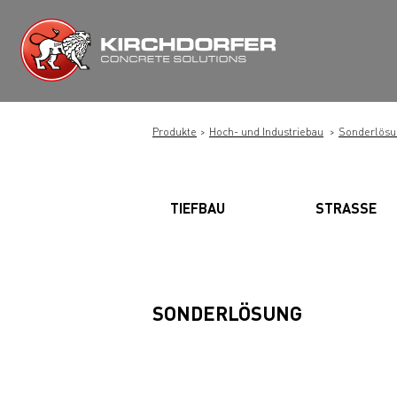
Zum
Inhalt
springen
Produkte
Hoch- und Industriebau
Sonderlösu
TIEFBAU
STRASSE
SONDERLÖSUNG