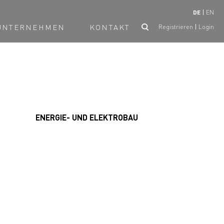
DE
EN
UNTERNEHMEN
KONTAKT
Registrieren
Login
ENERGIE- UND ELEKTROBAU