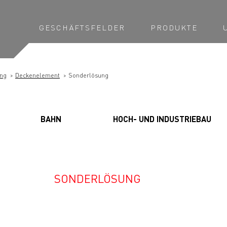
GESCHÄFTSFELDER
PRODUKTE
ng
Deckenelement
Sonderlösung
BAHN
HOCH- UND INDUSTRIEBAU
SONDERLÖSUNG