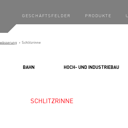
GESCHÄFTSFELDER
PRODUKTE
twässerung
Schlitzrinne
BAHN
HOCH- UND INDUSTRIEBAU
SCHLITZRINNE