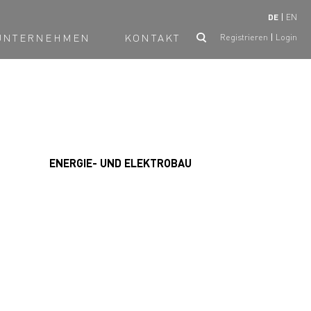
DE
EN
UNTERNEHMEN
KONTAKT
Registrieren
Login
ENERGIE- UND ELEKTROBAU