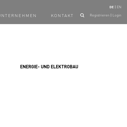
DE
EN
UNTERNEHMEN
KONTAKT
Registrieren
Login
ENERGIE- UND ELEKTROBAU