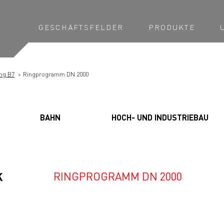
GESCHÄFTSFELDER
PRODUKTE
ng B7
Ringprogramm DN 2000
BAHN
HOCH- UND INDUSTRIEBAU
RINGPROGRAMM DN 2000
K