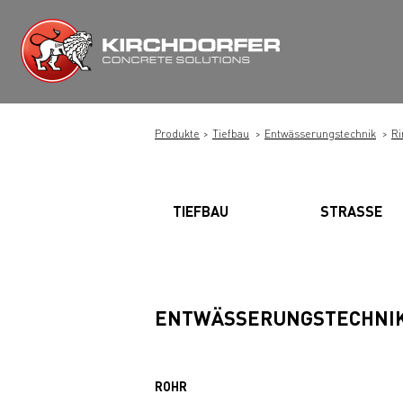
Zum
Inhalt
springen
Produkte
Tiefbau
Entwässerungstechnik
Ri
TIEFBAU
STRASSE
ENTWÄSSERUNGSTECHNI
ROHR