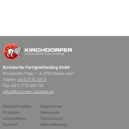
Kirchdorfer Fertigteilholding GmbH
Kirchdorfer Platz 1, A-2752 Wöllersdorf
Telefon
+43 5 7715 101 0
Fax +43 5 7715 400 130
office@concrete-solutions.eu
Geschäftsfelder
Registrieren
Produkte
Impressum
Unternehmen
Datenschutz
Kontakt
Whistleblowing