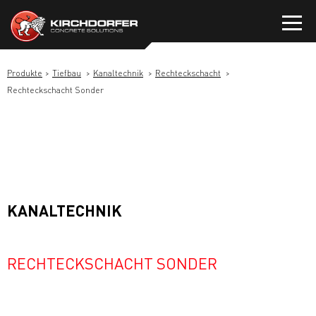
Zum
Inhalt
springen
Produkte
Tiefbau
Kanaltechnik
Rechteckschacht
Rechteckschacht Sonder
KANALTECHNIK
RECHTECKSCHACHT SONDER