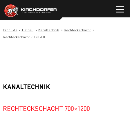
Zum
Inhalt
springen
Produkte
Tiefbau
Kanaltechnik
Rechteckschacht
Rechteckschacht 700×1200
KANALTECHNIK
RECHTECKSCHACHT 700×1200