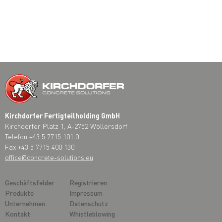
Kirchdorfer Fertigteilholding GmbH
Kirchdorfer Platz 1, A-2752 Wöllersdorf
Telefon
+43 5 7715 101 0
Fax +43 5 7715 400 130
office@concrete-solutions.eu
Geschäftsfelder
Registrieren
Produkte
Impressum
Unternehmen
Datenschutz
Kontakt
Whistleblowing