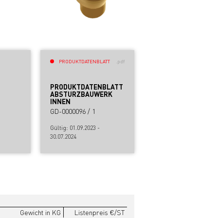
PRODUKTDATENBLATT
.pdf
PRODUKTDATENBLATT
ABSTURZBAUWERK
INNEN
GD-0000096 / 1
Gültig: 01.09.2023 -
30.07.2024
Gewicht in KG
Listenpreis €/ST