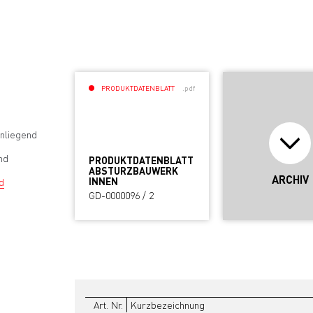
PRODUKTDATENBLATT
.pdf
nliegend
nd
PRODUKTDATENBLATT
ABSTURZBAUWERK
ARCHIV
INNEN
d
GD-0000096 / 2
Art. Nr.
Kurzbezeichnung