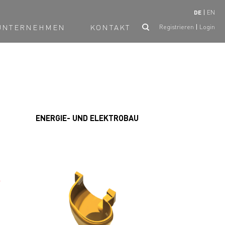
DE
EN
UNTERNEHMEN
KONTAKT
Registrieren
Login
ENERGIE- UND ELEKTROBAU
K