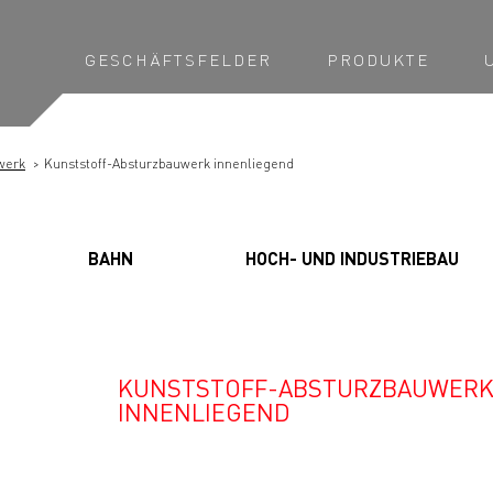
GESCHÄFTSFELDER
PRODUKTE
werk
Kunststoff-Absturzbauwerk innenliegend
BAHN
HOCH- UND INDUSTRIEBAU
KUNSTSTOFF-ABSTURZBAUWER
INNENLIEGEND