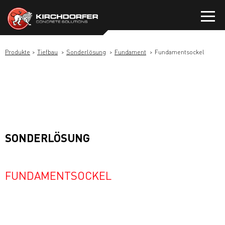
Zum
Inhalt
springen
Produkte
Tiefbau
Sonderlösung
Fundament
Fundamentsockel
SONDERLÖSUNG
FUNDAMENTSOCKEL