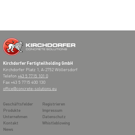
Kirchdorfer Fertigteilholding GmbH
Kirchdorfer Platz 1, A-2752 Wöllersdorf
Telefon
+43 5 7715 101 0
Fax +43 5 7715 400 130
office@concrete-solutions.eu
Geschäftsfelder
Registrieren
Produkte
Impressum
Unternehmen
Datenschutz
Kontakt
Whistleblowing
News