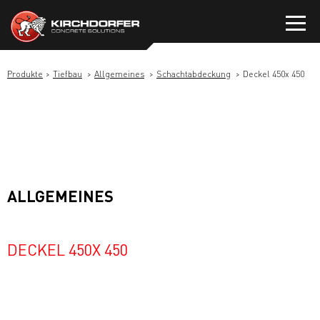
Zum
Inhalt
springen
Produkte
Tiefbau
Allgemeines
Schachtabdeckung
Deckel 450x 450
ALLGEMEINES
DECKEL 450X 450