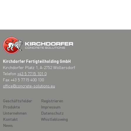
Kirchdorfer Fertigteilholding GmbH
Kirchdorfer Platz 1, A-2752 Wöllersdorf
Telefon
+43 5 7715 101 0
Fax +43 5 7715 400 130
office@concrete-solutions.eu
Geschäftsfelder
Registrieren
Produkte
Impressum
Unternehmen
Datenschutz
Kontakt
Whistleblowing
News